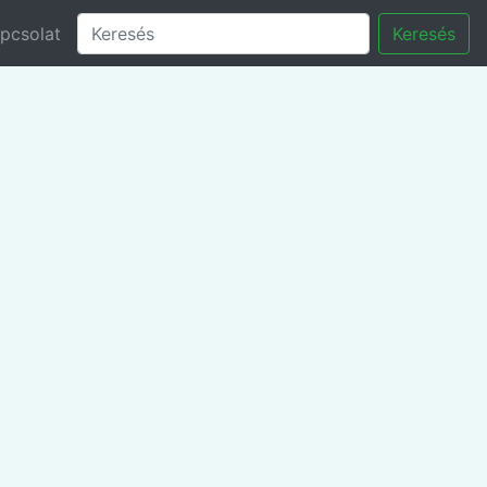
pcsolat
Keresés