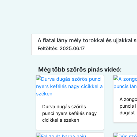
A fiatal lány mély torokkal és ujjakkal s
Feltöltés: 2025.06.17
Még több szőrös pinás videó:
A zongo
puncis 
Durva dugás szőrös
dugást
punci nyers kefélés nagy
cicikkel a széken