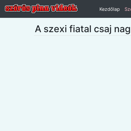
Kezdőlap
Sz
A szexi fiatal csaj na