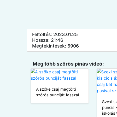
Feltöltés: 2023.01.25
Hossza: 21:46
Megtekintések: 6906
Még több szőrös pinás videó:
A szőke csaj megtölti
szőrös punciját fasszal
Szexi s
puncis k
iskolás 