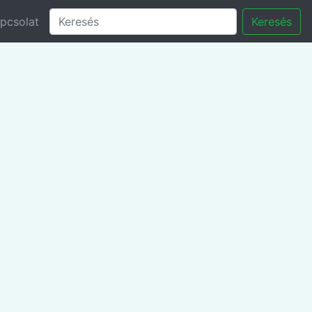
pcsolat
Keresés