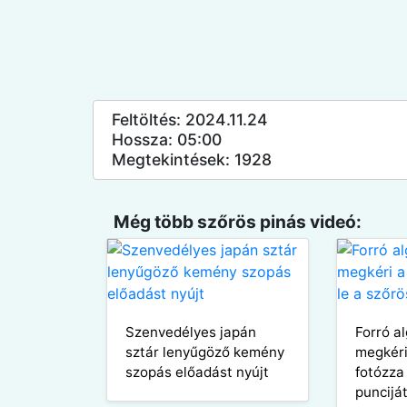
Feltöltés: 2024.11.24
Hossza: 05:00
Megtekintések: 1928
Még több szőrös pinás videó:
Szenvedélyes japán
Forró al
sztár lenyűgöző kemény
megkéri
szopás előadást nyújt
fotózza
puncijá