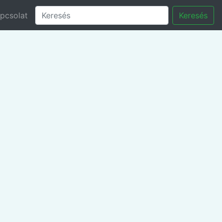
pcsolat
Keresés