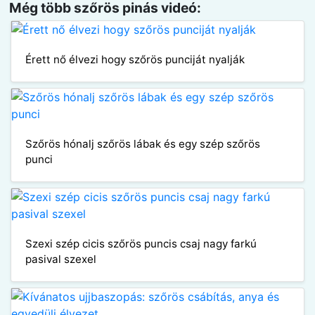
Még több szőrös pinás videó:
Érett nő élvezi hogy szőrös punciját nyalják
Szőrös hónalj szőrös lábak és egy szép szőrös
punci
Szexi szép cicis szőrös puncis csaj nagy farkú
pasival szexel