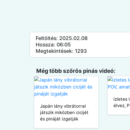
Feltöltés: 2025.02.08
Hossza: 06:05
Megtekintések: 1293
Még több szőrös pinás videó:
ízletes
élvez, 
Japán lány vibrátorral
játszik miközben cicijét
és pináját izgatják