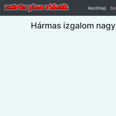
Kezdőlap
Sz
Hármas izgalom nagy 