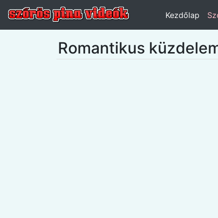
Kezdőlap
Sz
Romantikus küzdelem a