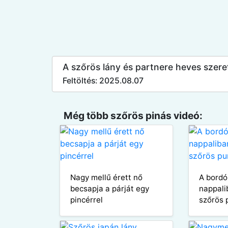
A szőrös lány és partnere heves szeret
Feltöltés: 2025.08.07
Még több szőrös pinás videó:
Nagy mellű érett nő
A bordó
becsapja a párját egy
nappali
pincérrel
szőrös 