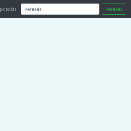
pcsolat
Keresés