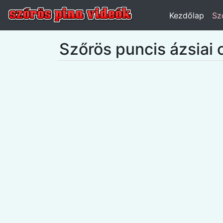
Kezdőlap
Sz
Szőrös puncis ázsiai 