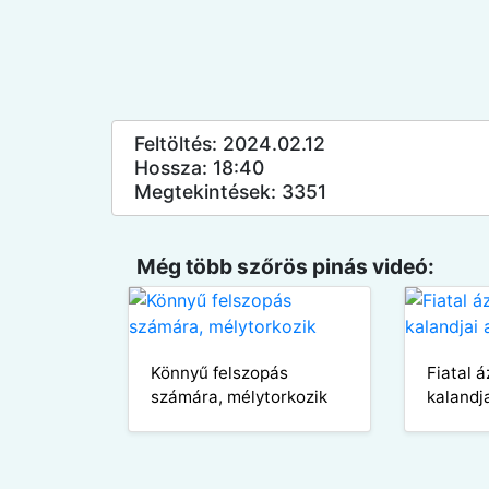
Feltöltés: 2024.02.12
Hossza: 18:40
Megtekintések: 3351
Még több szőrös pinás videó:
Könnyű felszopás
Fiatal á
számára, mélytorkozik
kalandj