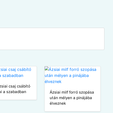
zsiai csaj csábító
ai a szabadban
Ázsiai milf forró szopása
után mélyen a pinájába
élveznek