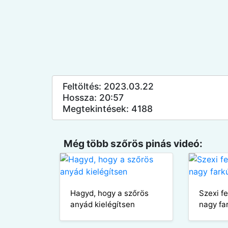
Feltöltés: 2023.03.22
Hossza: 20:57
Megtekintések: 4188
Még több szőrös pinás videó:
Hagyd, hogy a szőrös
Szexi f
anyád kielégítsen
nagy fa