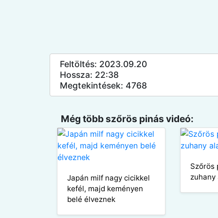
Feltöltés: 2023.09.20
Hossza: 22:38
Megtekintések: 4768
Még több szőrös pinás videó:
Szőrös 
zuhany 
Japán milf nagy cicikkel
kefél, majd keményen
belé élveznek