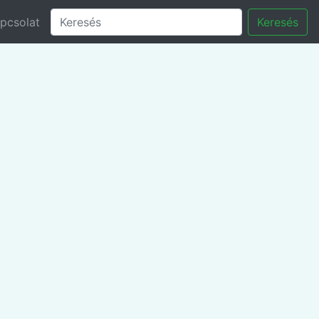
pcsolat
Keresés