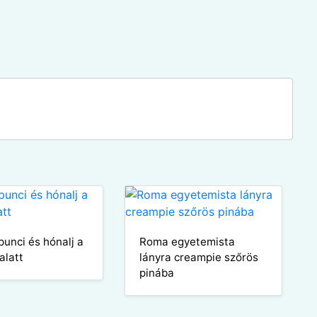
punci és hónalj a
Roma egyetemista
alatt
lányra creampie szőrös
pinába